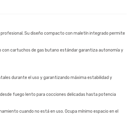
llo profesional. Su diseño compacto con maletín integrado permite
nto con cartuchos de gas butano estándar garantiza autonomía y
tales durante el uso y garantizando máxima estabilidad y
n, desde fuego lento para cocciones delicadas hasta potencia
cenamiento cuando no está en uso. Ocupa mínimo espacio en el