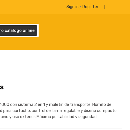
Sign in
/
Register
ro catálogo online
as
1000 con sistema 2 en 1 y maletín de transporte. Hornillo de
 para cartucho, control de llama regulable y diseño compacto.
icnic y uso exterior. Máxima portabilidad y seguridad.