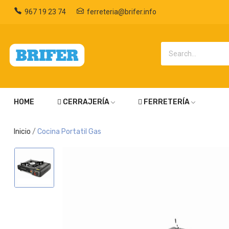
967 19 23 74
ferreteria@brifer.info
HOME
CERRAJERÍA
FERRETERÍA
Inicio
Cocina Portatil Gas