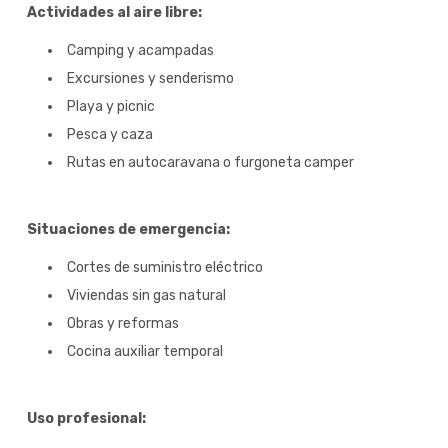
Actividades al aire libre:
Camping y acampadas
Excursiones y senderismo
Playa y picnic
Pesca y caza
Rutas en autocaravana o furgoneta camper
Situaciones de emergencia:
Cortes de suministro eléctrico
Viviendas sin gas natural
Obras y reformas
Cocina auxiliar temporal
Uso profesional: