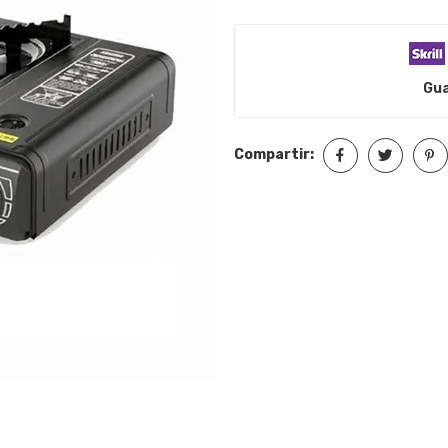
Gua
Compartir: