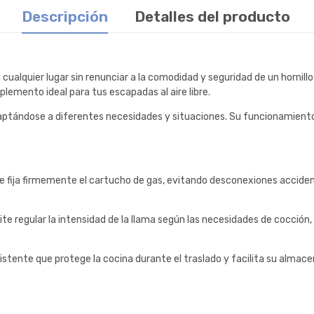
Descripción
Detalles del producto
 cualquier lugar sin renunciar a la comodidad y seguridad de un horni
lemento ideal para tus escapadas al aire libre.
 adaptándose a diferentes necesidades y situaciones. Su funcionamie
 fija firmemente el cartucho de gas, evitando desconexiones acciden
ite regular la intensidad de la llama según las necesidades de cocció
istente que protege la cocina durante el traslado y facilita su alma