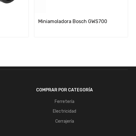
Añadir Al Carrito
Miniamoladora Bosch GWS700
COMPRAR POR CATEGORÍA
Ferretería
Electricidad
Cerrajería