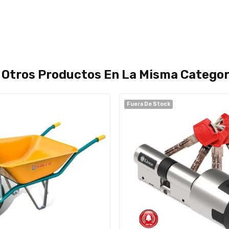
 Otros Productos En La Misma Categor
Fuera De Stock